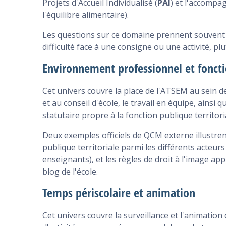
Projets d'Accueil Individualisé (
PAI
) et l'accompa
l'équilibre alimentaire).
Les questions sur ce domaine prennent souvent 
difficulté face à une consigne ou une activité, p
Environnement professionnel et fonctio
Cet univers couvre la place de l'ATSEM au sein d
et au conseil d'école, le travail en équipe, ainsi
statutaire propre à la fonction publique territori
Deux exemples officiels de QCM externe illustrent
publique territoriale parmi les différents acteurs
enseignants), et les règles de droit à l'image a
blog de l'école.
Temps périscolaire et animation
Cet univers couvre la surveillance et l'animation