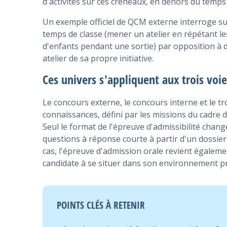
d'activités sur ces créneaux, en dehors du temps
Un exemple officiel de QCM externe interroge s
temps de classe (mener un atelier en répétant le
d'enfants pendant une sortie) par opposition à 
atelier de sa propre initiative.
Ces univers s'appliquent aux trois voi
Le concours externe, le concours interne et le 
connaissances, défini par les missions du cadre d
Seul le format de l'épreuve d'admissibilité chang
questions à réponse courte à partir d'un dossier 
cas, l'épreuve d'admission orale revient égalem
candidate à se situer dans son environnement p
POINTS CLÉS À RETENIR