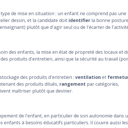
e type de mise en situation : un enfant ne comprend pas une
ier dessin, et la candidate doit
identifier
la bonne postur
seignant) plutôt que d'agir seul ou de l'écarter de l'activité
soin des enfants, la mise en état de propreté des locaux et d
 des produits d'entretien, ainsi que la sécurité au travail (por
stockage des produits d'entretien :
ventilation
et
fermetu
tenant des produits dilués,
rangement
par catégories,
ivent maîtriser plutôt que deviner.
ppement de l'enfant, en particulier de son autonomie dans 
s enfants à besoins éducatifs particuliers. Il couvre aussi les