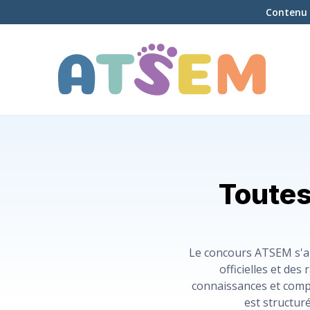
Contenu 
Toutes
Le concours ATSEM s'art
officielles et de
connaissances et comp
est structur