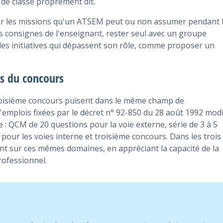
 de classe proprement dit.
ur les missions qu'un ATSEM peut ou non assumer pendant 
s consignes de l'enseignant, rester seul avec un groupe
des initiatives qui dépassent son rôle, comme proposer un
es du concours
troisième concours puisent dans le même champ de
'emplois fixées par le décret n° 92-850 du 28 août 1992 modif
e : QCM de 20 questions pour la voie externe, série de 3 à 5
pour les voies interne et troisième concours. Dans les trois
ent sur ces mêmes domaines, en appréciant la capacité de la
rofessionnel.