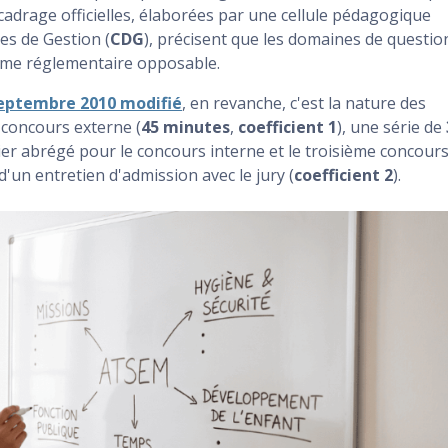
cadrage officielles, élaborées par une cellule pédagogique
es de Gestion (
CDG
), précisent que les domaines de questio
amme réglementaire opposable.
septembre 2010 modifié
, en revanche, c'est la nature des
 concours externe (
45 minutes
,
coefficient 1
), une série de
er abrégé pour le concours interne et le troisième concours
s d'un entretien d'admission avec le jury (
coefficient 2
).