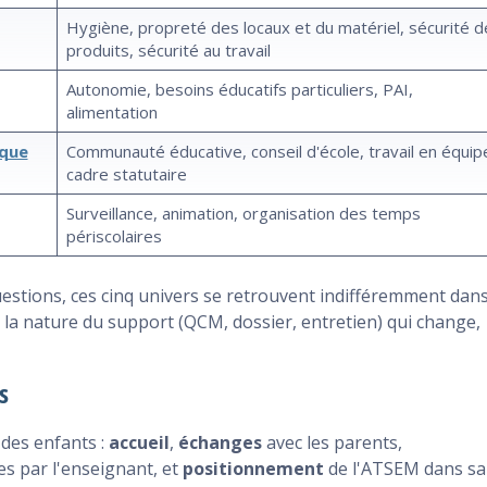
Hygiène, propreté des locaux et du matériel, sécurité d
produits, sécurité au travail
Autonomie, besoins éducatifs particuliers, PAI,
alimentation
ique
Communauté éducative, conseil d'école, travail en équip
cadre statutaire
Surveillance, animation, organisation des temps
périscolaires
stions, ces cinq univers se retrouvent indifféremment dan
est la nature du support (QCM, dossier, entretien) qui change,
s
des enfants :
accueil
,
échanges
avec les parents,
s par l'enseignant, et
positionnement
de l'ATSEM dans sa