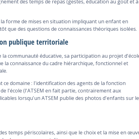
gnement des temps de repas (gestes, éducation au goût et à
la forme de mises en situation impliquant un enfant en
lutôt que des questions de connaissances théoriques isolées.
n publique territoriale
e la communauté éducative, sa participation au projet d'écol
 que la connaissance du cadre hiérarchique, fonctionnel et
ale.
 ce domaine : l'identification des agents de la fonction
 de l'école (l'ATSEM en fait partie, contrairement aux
pplicables lorsqu'un ATSEM publie des photos d'enfants sur le
 des temps périscolaires, ainsi que le choix et la mise en œuv