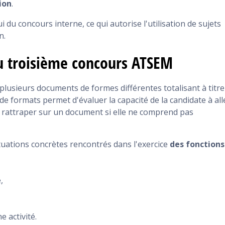
ion
.
i du concours interne, ce qui autorise l'utilisation de sujets
n.
du troisième concours ATSEM
lusieurs documents de formes différentes totalisant à titre
é de formats permet d'évaluer la capacité de la candidate à all
se rattraper sur un document si elle ne comprend pas
uations concrètes rencontrés dans l'exercice
des fonctions
,
 activité.