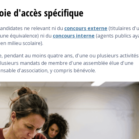
ANNALES
oie d'accès spécifique
candidates ne relevant ni du
concours externe
(titulaires d'
une équivalence) ni du
concours interne
(agents publics ay
n milieu scolaire).
ice, pendant au moins quatre ans, d'une ou plusieurs activités
u plusieurs mandats de membre d'une assemblée élue d'une
sponsable d'association, y compris bénévole.