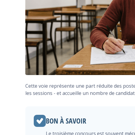
Cette voie représente une part réduite des pos
les sessions - et accueille un nombre de candidat
BON À SAVOIR
Le troisième concours est souvent méco