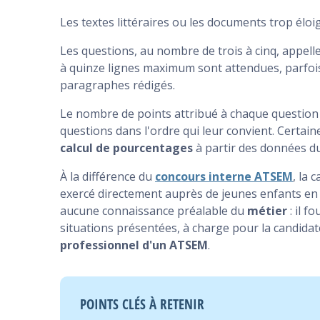
Les textes littéraires ou les documents trop élo
Les questions, au nombre de trois à cinq, appelle
à quinze lignes maximum sont attendues, parfoi
paragraphes rédigés.
Le nombre de points attribué à chaque question es
questions dans l'ordre qui leur convient. Certa
calcul de pourcentages
à partir des données du
À la différence du
concours interne ATSEM
, la 
exercé directement auprès de jeunes enfants en 
aucune connaissance préalable du
métier
: il f
situations présentées, à charge pour la candidate 
professionnel d'un ATSEM
.
POINTS CLÉS À RETENIR