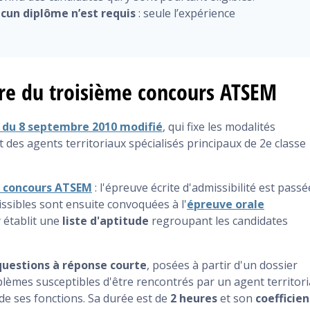
cun diplôme n’est requis
: seule l’expérience
re du troisième concours ATSEM
8 du 8 septembre 2010 modifié
, qui fixe les modalités
des agents territoriaux spécialisés principaux de 2e classe
e concours ATSEM
: l'épreuve écrite d'admissibilité est passé
issibles sont ensuite convoquées à l'
épreuve orale
y établit une
liste d'aptitude
regroupant les candidates
 questions à réponse courte
, posées à partir d'un dossier
blèmes susceptibles d'être rencontrés par un agent territori
 de ses fonctions. Sa durée est de
2 heures
et son
coefficien