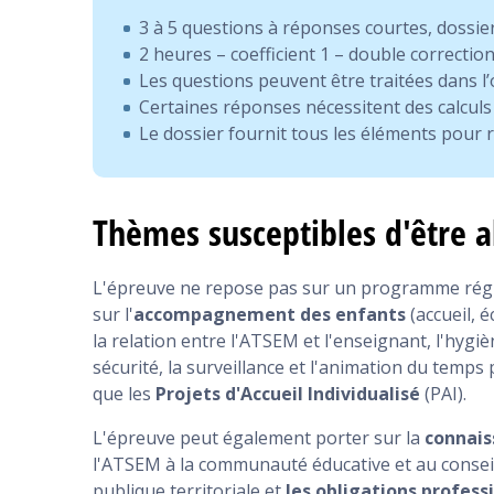
3 à 5 questions à réponses courtes, dossie
2 heures – coefficient 1 – double correctio
Les questions peuvent être traitées dans l
Certaines réponses nécessitent des calculs
Le dossier fournit tous les éléments pour
Thèmes susceptibles d'être
L'épreuve ne repose pas sur un programme régl
sur l'
accompagnement des enfants
(accueil, é
la relation entre l'ATSEM et l'enseignant, l'hygi
sécurité, la surveillance et l'animation du temps 
que les
Projets d'Accueil Individualisé
(PAI).
L'épreuve peut également porter sur la
connais
l'ATSEM à la communauté éducative et au conseil d
publique territoriale et
les obligations profess