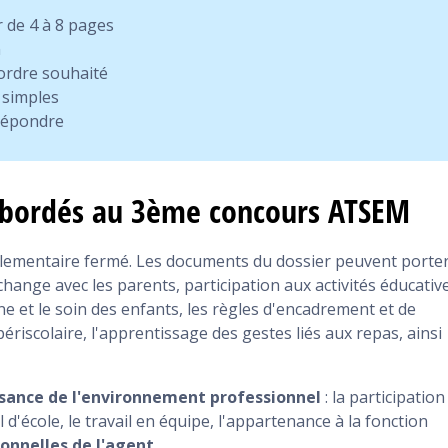
r de 4 à 8 pages
n
’ordre souhaité
 simples
 répondre
 abordés au 3ème concours ATSEM
ementaire fermé. Les documents du dossier peuvent porte
change avec les parents, participation aux activités éducative
ène et le soin des enfants, les règles d'encadrement et de
périscolaire, l'apprentissage des gestes liés aux repas, ainsi
sance de l'environnement professionnel
: la participation
'école, le travail en équipe, l'appartenance à la fonction
ionnelles de l'agent
.