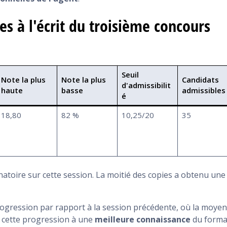
es à l'écrit du troisième concours
Seuil
Note la plus
Note la plus
Candidats
d'admissibilit
haute
basse
admissibles
é
18,80
82 %
10,25/20
35
atoire sur cette session. La moitié des copies a obtenu une
progression par rapport à la session précédente, où la moye
nt cette progression à une
meilleure connaissance
du forma