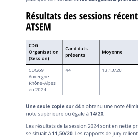
Résultats des sessions récent
ATSEM
CDG
Candidats
Organisation
Moyenne
présents
(Session)
CDG69
44
13,13/20
Auvergne
Rhône-Alpes
en 2024
Une seule copie sur 44
a obtenu une note élimin
note supérieure ou égale à
14/20
.
Les résultats de la session 2024 sont en nette 
se situait à
11,50/20
. Les rapports de jury relie