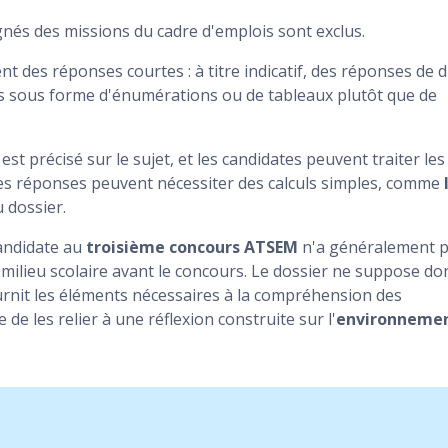
ignés des missions du cadre d'emplois sont exclus.
nt des réponses courtes : à titre indicatif, des réponses de d
s sous forme d'énumérations ou de tableaux plutôt que de
t précisé sur le sujet, et les candidates peuvent traiter les
ines réponses peuvent nécessiter des calculs simples, comme
 dossier.
candidate au
troisième concours ATSEM
n'a généralement 
milieu scolaire avant le concours. Le dossier ne suppose do
ournit les éléments nécessaires à la compréhension des
de les relier à une réflexion construite sur l'
environneme