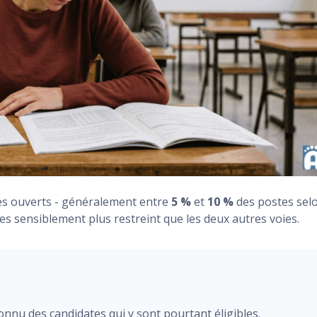
tes ouverts - généralement entre
5 %
et
10 %
des postes sel
es sensiblement plus restreint que les deux autres voies.
nnu des candidates qui y sont pourtant éligibles.