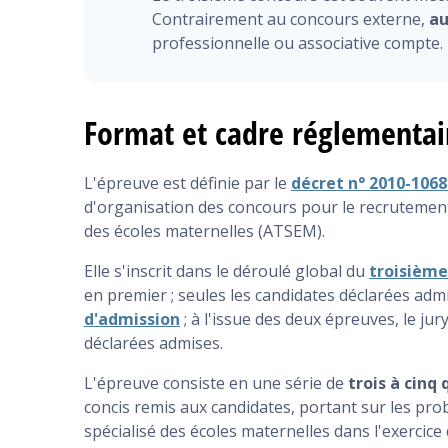
Contrairement au concours externe,
au
professionnelle ou associative compte.
Format et cadre réglementai
L'épreuve est définie par le
décret n° 2010-106
d'organisation des concours pour le recrutement 
des écoles maternelles (ATSEM).
Elle s'inscrit dans le déroulé global du
troisièm
en premier ; seules les candidates déclarées adm
d'admission
; à l'issue des deux épreuves, le jur
déclarées admises.
L'épreuve consiste en une série de
trois à cinq
concis remis aux candidates, portant sur les pro
spécialisé des écoles maternelles dans l'exercice