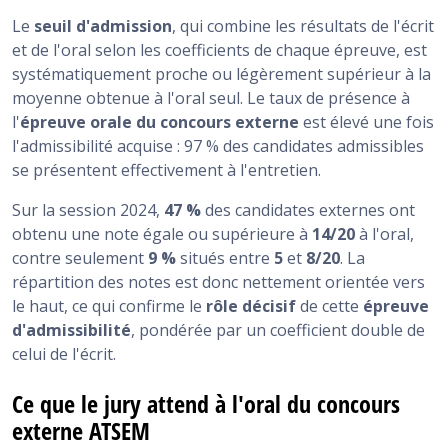
Le
seuil d'admission
, qui combine les résultats de l'écrit
et de l'oral selon les coefficients de chaque épreuve, est
systématiquement proche ou légèrement supérieur à la
moyenne obtenue à l'oral seul. Le taux de présence à
l'
épreuve orale du concours externe
est élevé une fois
l'admissibilité acquise : 97 % des candidates admissibles
se présentent effectivement à l'entretien.
Sur la session 2024,
47 %
des candidates externes ont
obtenu une note égale ou supérieure à
14/20
à l'oral,
contre seulement
9 %
situés entre
5
et
8/20
. La
répartition des notes est donc nettement orientée vers
le haut, ce qui confirme le
rôle décisif
de cette
épreuve
d'admissibilité
, pondérée par un coefficient double de
celui de l'écrit.
Ce que le jury attend à l'oral du concours
externe ATSEM