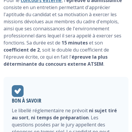
Pour le
concours externe
, l'
épreuve d'admissibilité
consiste en un entretien permettant d'apprécier
l'aptitude du candidat et sa motivation à exercer les
missions dévolues aux membres du cadre d'emplois,
ainsi que ses connaissances de l'environnement
professionnel dans lequel il sera appelé à exercer ses
fonctions. Sa durée est de
15 minutes
et son
coefficient de 2
, soit le double du coefficient de
l'épreuve écrite, ce qui en fait l'
épreuve la plus
déterminante du concours externe ATSEM
.
BON À SAVOIR
Le libellé réglementaire ne prévoit
ni sujet tiré
au sort
,
ni temps de préparation
. Les
questions posées par le jury appellent des
réponses en temps réel. Le candidat ne peut