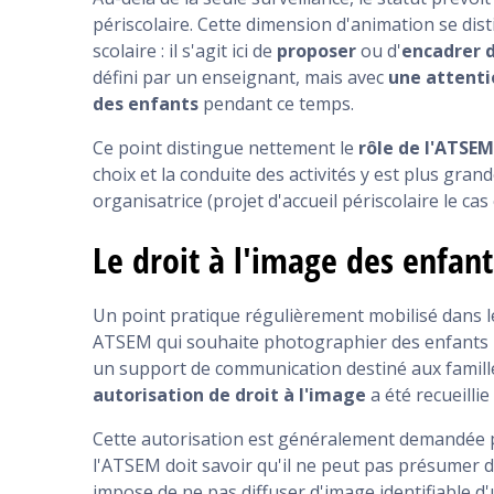
périscolaire. Cette dimension d'animation se di
scolaire : il s'agit ici de
proposer
ou d'
encadrer d
défini par un enseignant, mais avec
une attenti
des enfants
pendant ce temps.
Ce point distingue nettement le
rôle de l'ATSEM
choix et la conduite des activités y est plus gran
organisatrice (projet d'accueil périscolaire le ca
Le droit à l'image des enfant
Un point pratique régulièrement mobilisé dans le
ATSEM qui souhaite photographier des enfants p
un support de communication destiné aux familles
autorisation de droit à l'image
a été recueilli
Cette autorisation est généralement demandée par
l'ATSEM doit savoir qu'il ne peut pas présumer d
impose de ne pas diffuser d'image identifiable d'