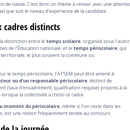
 de classe. C'est donc un thème à réviser avec une attenti
uel que soit le niveau d'expérience de la candidate.
x cadres distincts
a distinction entre le
temps scolaire
, organisé sous l'autor
s de l'Éducation nationale, et le
temps périscolaire
, qui
é territoriale, le plus souvent la commune ou
Sur le temps périscolaire, l'ATSEM peut être amené à
nateur ou d'un responsable périscolaire
, distinct de
nt (taux d'encadrement, qualification requise) propres à la
orsque la collectivité a choisi ce cadre.
 au moment du périscolaire
, même si l'on reste dans les
s, est une notion fréquemment testée au concours.
 de la journée