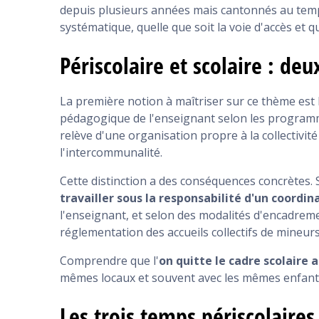
depuis plusieurs années mais cantonnés au temps
systématique, quelle que soit la voie d'accès et q
Périscolaire et scolaire : deu
La première notion à maîtriser sur ce thème est l
pédagogique de l'enseignant selon les programme
relève d'une organisation propre à la collectivit
l'intercommunalité.
Cette distinction a des conséquences concrètes. 
travailler sous la responsabilité d'un coordi
l'enseignant, et selon des modalités d'encadreme
réglementation des accueils collectifs de mineurs l
Comprendre que l'
on quitte le cadre scolaire
mêmes locaux et souvent avec les mêmes enfant
Les trois temps périscolaires