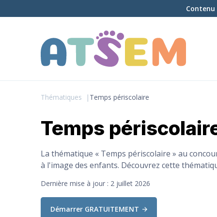
Contenu 
Thématiques
Temps périscolaire
Temps périscolair
La thématique « Temps périscolaire » au concours
à l'image des enfants. Découvrez cette thématiq
Dernière mise à jour : 2 juillet 2026
Démarrer GRATUITEMENT