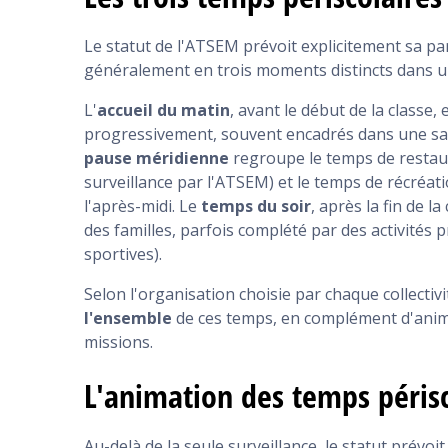
Le statut de l'ATSEM prévoit explicitement sa part
généralement en trois moments distincts dans u
L'
accueil du matin
, avant le début de la classe
progressivement, souvent encadrés dans une sal
pause méridienne
regroupe le temps de restaura
surveillance par l'ATSEM) et le temps de récréati
l'après-midi. Le
temps du soir
, après la fin de l
des familles, parfois complété par des activités pr
sportives).
Selon l'organisation choisie par chaque collectivi
l'ensemble
de ces temps, en complément d'anima
missions.
L'animation des temps périsc
Au-delà de la seule surveillance, le statut prévo