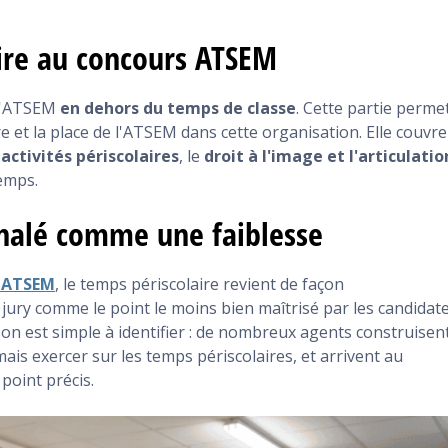
ire au concours ATSEM
 l'ATSEM
en dehors du temps de classe
. Cette partie perme
re et la place de l'ATSEM dans cette organisation. Elle couvre
activités périscolaires
, le
droit à l'image et l'articulatio
temps.
gnalé comme une faiblesse
 ATSEM
, le temps périscolaire revient de façon
jury comme le point le moins bien maîtrisé par les candidate
ison est simple à identifier : de nombreux agents construisen
mais exercer sur les temps périscolaires, et arrivent au
point précis.