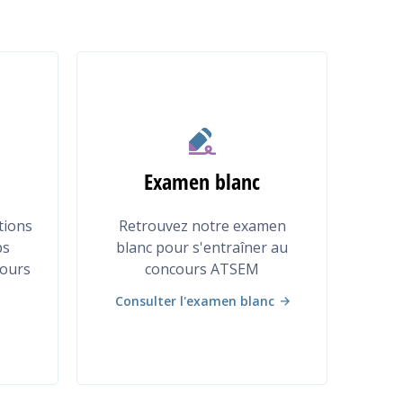
Examen blanc
tions
Retrouvez notre examen
ps
blanc pour s'entraîner au
cours
concours ATSEM
Consulter l'examen blanc