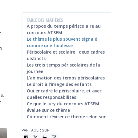
TABLE DES MATIÈRES
À propos du temps périscolaire au
concours ATSEM
t
Le thème le plus souvent signalé
comme une faiblesse
n
Périscolaire et scolaire : deux cadres
distincts
Les trois temps périscolaires de la
journée
L'animation des temps périscolaires
Le droit à l'image des enfants
Qui encadre le périscolaire, et avec
s,
quelles responsabilités
t
Ce que le jury du concours ATSEM
évalue sur ce thème
Comment réviser ce thème selon son
expérience
PARTAGER SUR