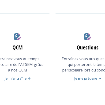
ANNALES
QCM
Questions
traînez vous au temps
Entraînez vous aux ques
scolaire de l'ATSEM grâce
qui porteront le tem
à nos QCM
périscolaire lors du con
Je m'entraîne
Je me prépare