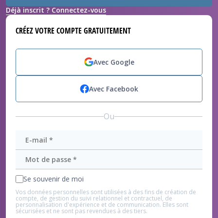
Déjà inscrit ? Connectez-vous
CRÉEZ VOTRE COMPTE GRATUITEMENT
Avec Google
Avec Facebook
Ou
Se souvenir de moi
Vos données personnelles sont utilisées à des fins de création de
compte, de gestion du suivi relationnel et contractuel, de
personnalisation d'expérience et de communication. Elles sont
sécurisées et ne sont pas revendues à des tiers.