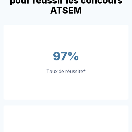
pour réussir les concours
ATSEM
97%
Taux de réussite*