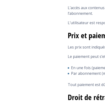
L’accès aux contenus
l’abonnement.
L’utilisateur est resp
Prix et paie
Les prix sont indiqué
Le paiement peut s’ef
En une fois (paiem
Par abonnement (m
Tout paiement est d
Droit de rét