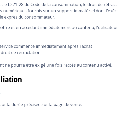
cle L221-28 du Code de la consommation, le droit de rétract
s numériques fournis sur un support immatériel dont l’ex
ble exprès du consommateur.
offre et en accédant immédiatement au contenu, l’utilisateu
 service commence immédiatement après l’achat
 droit de rétractation
ne pourra être exigé une fois l’accès au contenu activé.
liation
e
our la durée précisée sur la page de vente.