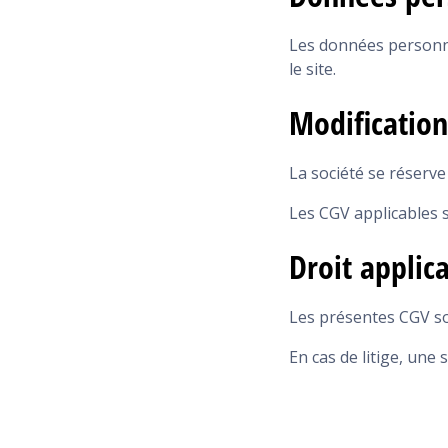
Les données personnel
le site.
Modificatio
La société se réserve
Les CGV applicables s
Droit applic
Les présentes CGV son
En cas de litige, une