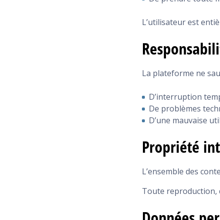
L’utilisateur est enti
Responsabili
La plateforme ne sau
D’interruption tem
De problèmes tech
D’une mauvaise uti
Propriété int
L’ensemble des conten
Toute reproduction, d
Données per