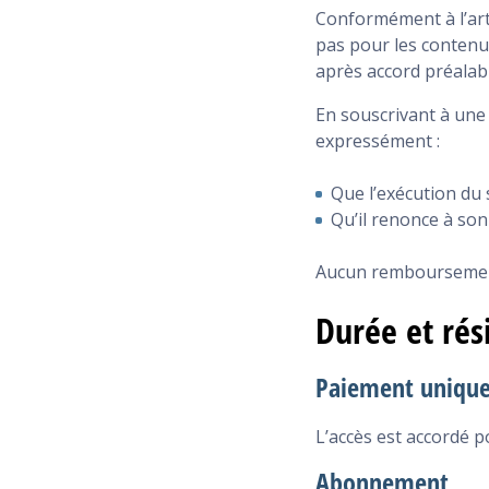
Conformément à l’arti
pas pour les contenu
après accord préala
En souscrivant à une 
expressément :
Que l’exécution du
Qu’il renonce à son
Aucun remboursement 
Durée et rési
Paiement uniqu
L’accès est accordé p
Abonnement