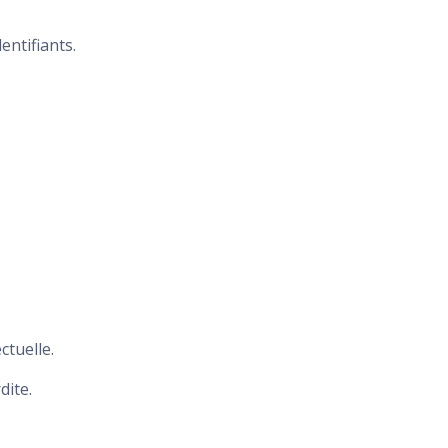
entifiants.
ctuelle.
dite.