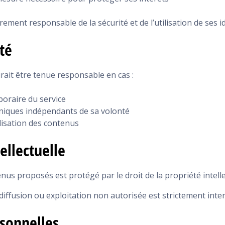
èrement responsable de la sécurité et de l’utilisation de ses id
té
rait être tenue responsable en cas :
poraire du service
niques indépendants de sa volonté
lisation des contenus
ellectuelle
us proposés est protégé par le droit de la propriété intelle
iffusion ou exploitation non autorisée est strictement inter
sonnelles