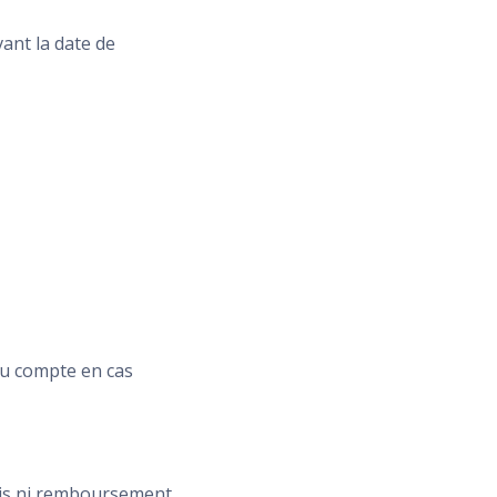
ant la date de
 au compte en cas
vis ni remboursement,