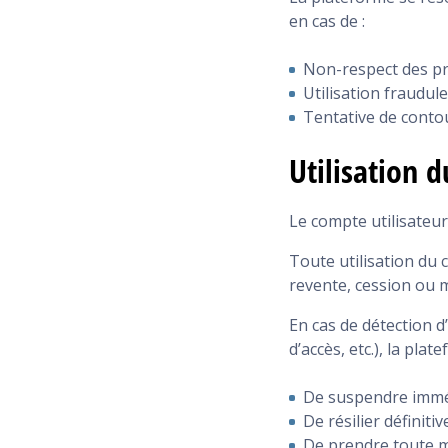
en cas de :
Non-respect des p
Utilisation fraudul
Tentative de conto
Utilisation 
Le compte utilisateur
Toute utilisation du 
revente, cession ou m
En cas de détection 
d’accès, etc.), la plat
De suspendre immé
De résilier défini
De prendre toute m