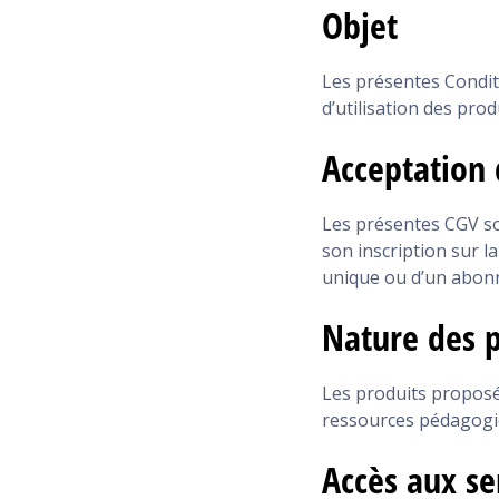
Objet
Les présentes Conditi
d’utilisation des pro
Acceptation
Les présentes CGV so
son inscription sur l
unique ou d’un abon
Nature des p
Les produits proposés
ressources pédagogiq
Accès aux se