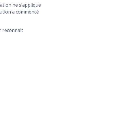
ation ne s’applique
écution a commencé
r reconnaît