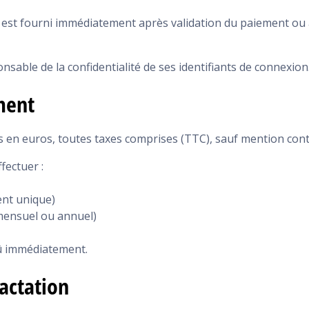
 est fourni immédiatement après validation du paiement ou 
onsable de la confidentialité de ses identifiants de connexion
ment
s en euros, toutes taxes comprises (TTC), sauf mention cont
fectuer :
ent unique)
ensuel ou annuel)
û immédiatement.
ractation