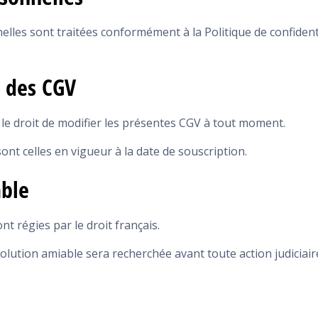
les sont traitées conformément à la Politique de confidenti
n des CGV
 le droit de modifier les présentes CGV à tout moment.
ont celles en vigueur à la date de souscription.
able
t régies par le droit français.
 solution amiable sera recherchée avant toute action judiciair