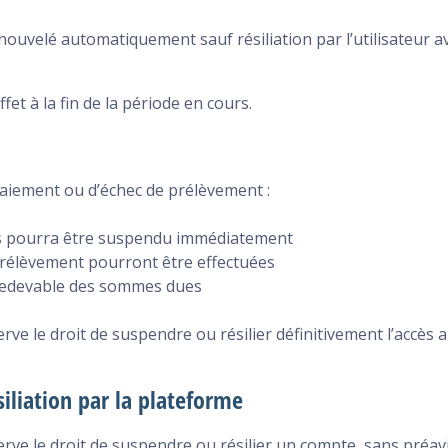
uvelé automatiquement sauf résiliation par l’utilisateur av
ffet à la fin de la période en cours.
paiement ou d’échec de prélèvement :
es pourra être suspendu immédiatement
prélèvement pourront être effectuées
e redevable des sommes dues
rve le droit de suspendre ou résilier définitivement l’accès
iliation par la plateforme
erve le droit de suspendre ou résilier un compte, sans préa