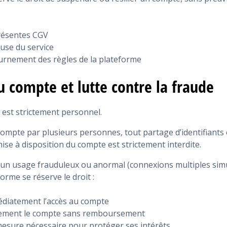
résentes CGV
euse du service
urnement des règles de la plateforme
du compte et lutte contre la fraude
 est strictement personnel.
compte par plusieurs personnes, tout partage d’identifiants 
ise à disposition du compte est strictement interdite.
d’un usage frauduleux ou anormal (connexions multiples sim
eforme se réserve le droit :
diatement l’accès au compte
tivement le compte sans remboursement
esure nécessaire pour protéger ses intérêts