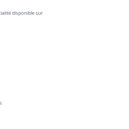
alité disponible sur
e.