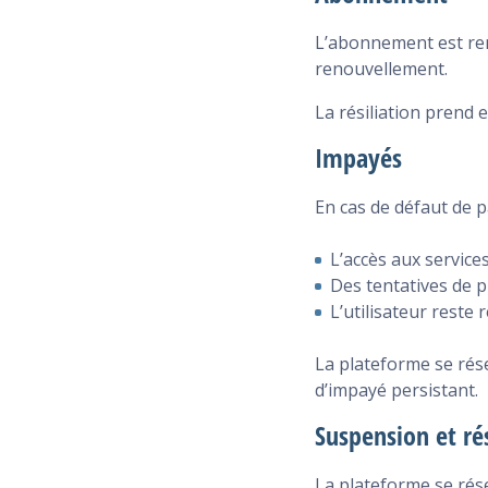
L’abonnement est reno
renouvellement.
La résiliation prend e
Impayés
En cas de défaut de 
L’accès aux servic
Des tentatives de 
L’utilisateur rest
La plateforme se rése
d’impayé persistant.
Suspension et rés
La plateforme se rés