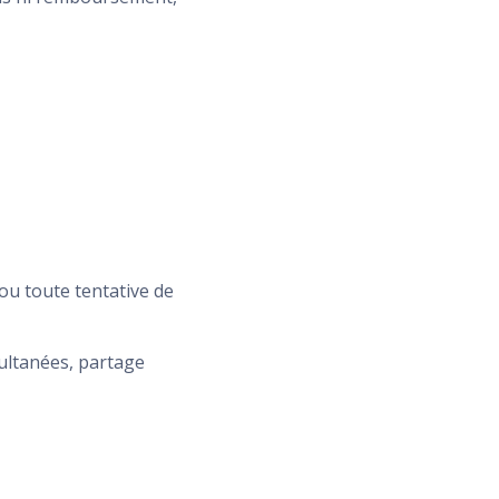
ou toute tentative de
ultanées, partage