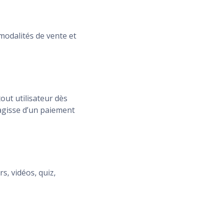
modalités de vente et
out utilisateur dès
s’agisse d’un paiement
s, vidéos, quiz,