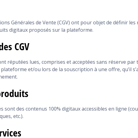
ANNALES
ons Générales de Vente (CGV) ont pour objet de définir les 
duits digitaux proposés sur la plateforme.
 des CGV
nt réputées lues, comprises et acceptées sans réserve par t
a plateforme et/ou lors de la souscription à une offre, qu’il 
nement.
roduits
 sont des contenus 100% digitaux accessibles en ligne (cour
ues, etc.).
rvices