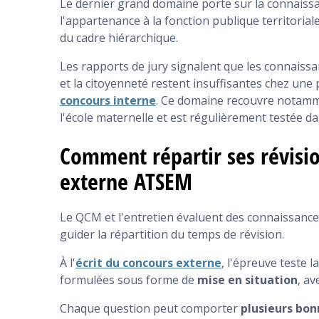
Le dernier grand domaine porte sur la connaissa
l'appartenance à la fonction publique territoriale
du cadre hiérarchique.
Les rapports de jury signalent que les connaissan
et la citoyenneté restent insuffisantes chez une 
concours interne
. Ce domaine recouvre notammen
l'école maternelle et est régulièrement testée d
Comment répartir ses révisio
externe ATSEM
Le QCM et l'entretien évaluent des connaissances
guider la répartition du temps de révision.
À l'
écrit du concours externe
, l'épreuve teste 
formulées sous forme de
mise en situation
, a
Chaque question peut comporter
plusieurs bo