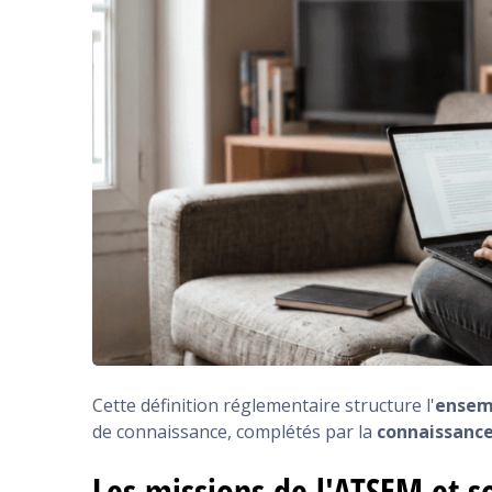
Cette définition réglementaire structure l'
ensem
de connaissance, complétés par la
connaissance
Les missions de l'ATSEM et 