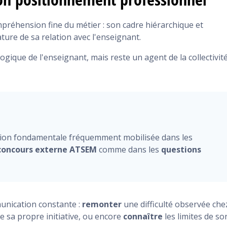
mpréhension fine du métier : son cadre hiérarchique et
nature de sa relation avec l'enseignant.
gique de l'enseignant, mais reste un agent de la collectivit
tion fondamentale fréquemment mobilisée dans les
concours externe ATSEM
comme dans les
questions
unication constante :
remonter
une difficulté observée che
e sa propre initiative, ou encore
connaître
les limites de so