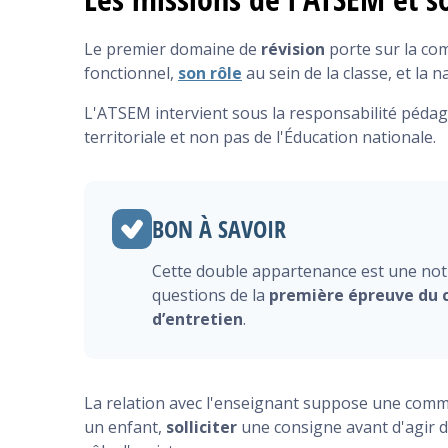
Le premier domaine de
révision
porte sur la co
fonctionnel,
son rôle
au sein de la classe, et la 
L'ATSEM intervient sous la responsabilité pédago
territoriale et non pas de l'Éducation nationale.
BON À SAVOIR
Cette double appartenance est une no
questions de la
première épreuve du 
d’entretien
.
La relation avec l'enseignant suppose une comm
un enfant,
solliciter
une consigne avant d'agir d