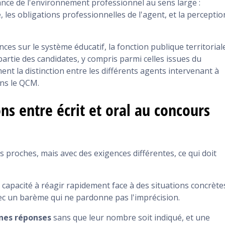
nce de l'environnement professionnel au sens large :
, les obligations professionnelles de l'agent, et la perceptio
ces sur le système éducatif, la fonction publique territorial
partie des candidates, y compris parmi celles issues du
t la distinction entre les différents agents intervenant à
ans le QCM.
ns entre écrit et oral au concours
 proches, mais avec des exigences différentes, ce qui doit
la capacité à réagir rapidement face à des situations concrète
vec un barème qui ne pardonne pas l'imprécision.
nnes réponses
sans que leur nombre soit indiqué, et une