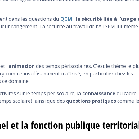
ent dans les questions du
QCM
:
la sécurité liée à l'usage 
'à leur rangement. La sécurité au travail de l'ATSEM lui-même
et l'
animation
des temps périscolaires. C'est le thème le pl
ry comme insuffisamment maîtrisé, en particulier chez les
s ce domaine.
ctivités sur le temps périscolaire, la
connaissance
du cadre
temps scolaire), ainsi que des
questions pratiques
comme l
l et la fonction publique territoria