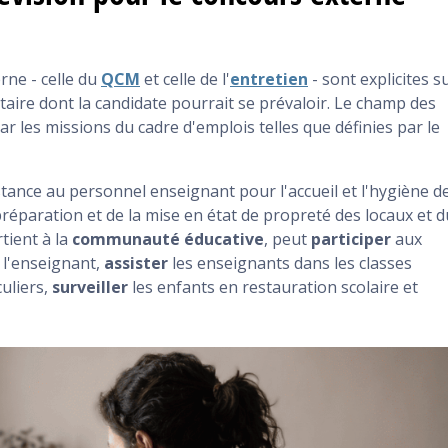
ANNALES
rne - celle du
QCM
et celle de l'
entretien
- sont explicites s
taire dont la candidate pourrait se prévaloir. Le champ des
par les missions du cadre d'emplois telles que définies par le
tance au personnel enseignant pour l'accueil et l'hygiène d
préparation et de la mise en état de propreté des locaux et d
tient à la
communauté éducative
, peut
participer
aux
 l'enseignant,
assister
les enseignants dans les classes
culiers,
surveiller
les enfants en restauration scolaire et