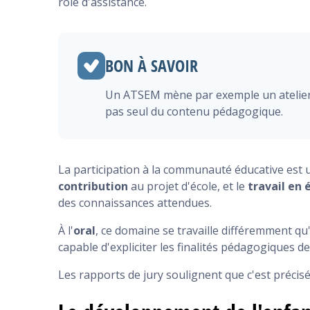
rôle d'assistance.
BON À SAVOIR
Un ATSEM mène par exemple un atelier e
pas seul du contenu pédagogique.
La participation à la communauté éducative est un
contribution
au projet d'école, et le
travail en 
des connaissances attendues.
À l'
oral
, ce domaine se travaille différemment qu'
capable d'expliciter les finalités pédagogiques de
Les rapports de jury soulignent que c'est précisé