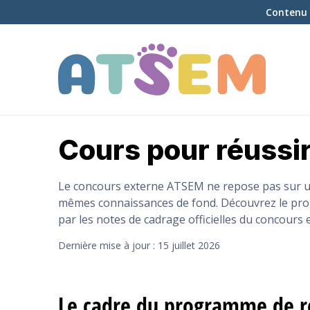
Contenu 
Cours pour réussi
Le concours externe ATSEM ne repose pas sur u
mêmes connaissances de fond. Découvrez le pro
par les notes de cadrage officielles du concours 
Dernière mise à jour : 15 juillet 2026
Le cadre du programme de ré