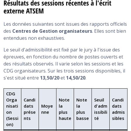
Résultats des sessions récentes à l'écrit
externe ATSEM
Les données suivantes sont issues des rapports officiels
des
Centres de Gestion organisateurs
. Elles sont bien
entendues non exhaustives.
Le seuil d'admissibilité est fixé par le jury à l'issue des
épreuves, en fonction du nombre de postes ouverts et
des résultats observés. Il varie selon les sessions et les
CDG organisateurs. Sur les trois sessions disponibles, il
s'est situé entre
13,50/20
et
14,50/20
.
CDG
Orga
Candi
Note
Note
Seuil
Candi
nisati
dats
Moye
la
la
d'adm
dats
on
prése
nne
plus
plus
issibili
admis
(Sessi
nts
haute
basse
té
sibles
on)