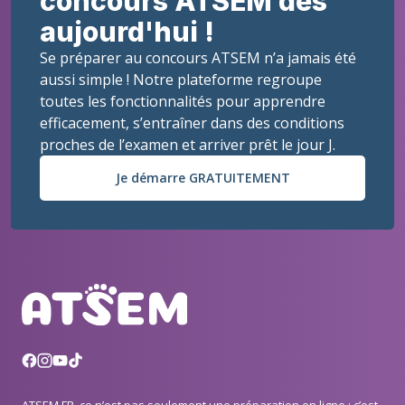
concours ATSEM dès
aujourd'hui !
Se préparer au concours ATSEM n’a jamais été
aussi simple ! Notre plateforme regroupe
toutes les fonctionnalités pour apprendre
efficacement, s’entraîner dans des conditions
proches de l’examen et arriver prêt le jour J.
Je démarre GRATUITEMENT
ATSEM.FR, ce n’est pas seulement une préparation en ligne : c’est