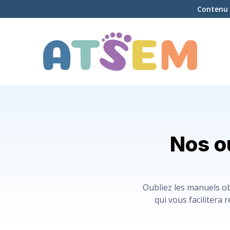
Contenu 
Nos o
Oubliez les manuels o
qui vous facilitera