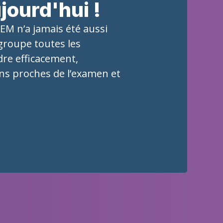
ourd'hui !
M n’a jamais été aussi
groupe toutes les
re efficacement,
ons proches de l’examen et