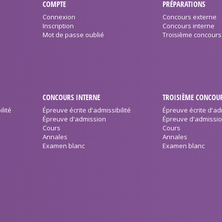
COMPTE
PRÉPARATIONS
Connexion
Concours externe
Inscription
Concours interne
Mot de passe oublié
Troisième concours
CONCOURS INTERNE
TROISIÈME CONCOU
lité
Épreuve écrite d'admissibilité
Épreuve écrite d'adm
Épreuve d'admission
Épreuve d'admissi
Cours
Cours
Annales
Annales
Examen blanc
Examen blanc