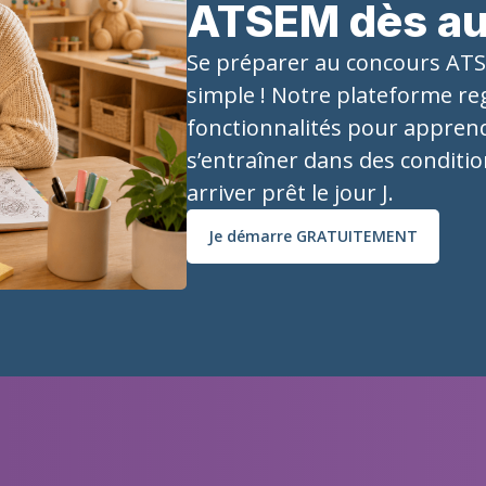
ATSEM dès auj
Se préparer au concours ATSE
simple ! Notre plateforme re
fonctionnalités pour apprend
s’entraîner dans des conditi
arriver prêt le jour J.
Je démarre GRATUITEMENT