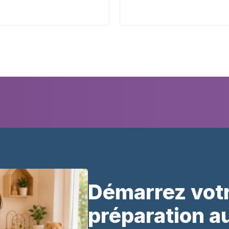
Démarrez vot
préparation a