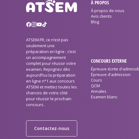
À PROPOS
À propos de nous
Avis clients
Blog
ATSEM.FR, ce n’est pas
seulement une
préparation en ligne : c’est
un accompagnement
CONCOURS EXTERNE
complet pour réussir votre
Épreuve écrite d'admissibi
examen. Rejoignez dès
Épreuve d'admission
aujourd’hui la préparation
Cours
en ligne n°1 aux concours
QCM
ATSEM et mettez toutes les
Annales
chances de votre côté
Examen blanc
pour réussir le prochain
concours.
Contactez-nous