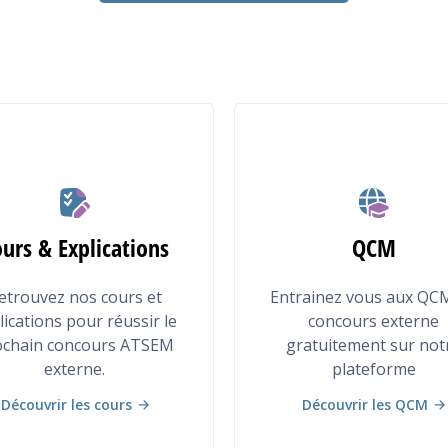
ANNALES
urs & Explications
QCM
etrouvez nos cours et
Entrainez vous aux QC
lications pour réussir le
concours externe
ochain concours ATSEM
gratuitement sur not
externe.
plateforme
Découvrir les cours
Découvrir les QCM